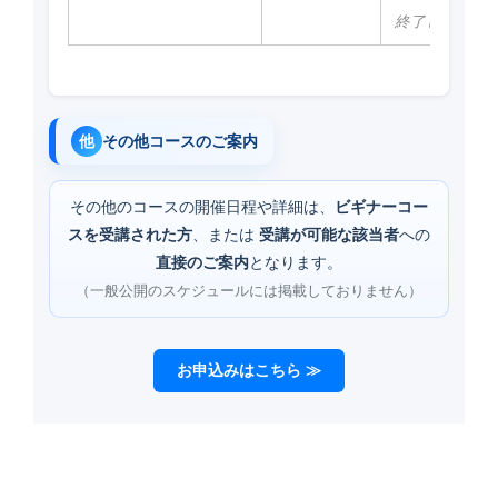
終了しました
他
その他コースのご案内
その他のコースの開催日程や詳細は、
ビギナーコー
スを受講された方
、または
受講が可能な該当者
への
直接のご案内
となります。
（一般公開のスケジュールには掲載しておりません）
お申込みはこちら ≫