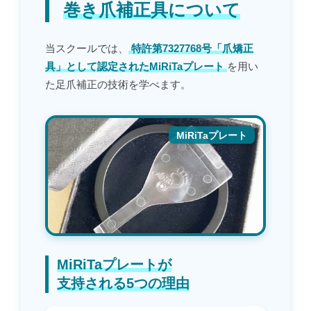
巻き爪補正具について
当スクールでは、
特許第7327768号「爪矯正
具」として認定された
MiRiTaプレート
を用い
た足爪補正の技術を学べます。
MiRiTaプレート
MiRiTaプレートが
支持される5つの理由