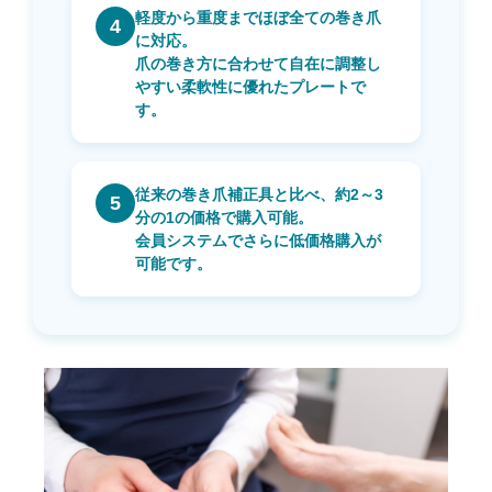
軽度から重度までほぼ全ての巻き爪
4
に対応。
爪の巻き方に合わせて自在に調整し
やすい柔軟性に優れたプレートで
す。
従来の巻き爪補正具と比べ、約2～3
5
分の1の価格で購入可能。
会員システムでさらに低価格購入が
可能です。