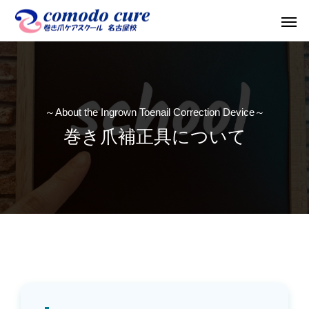
～About the Ingrown Toenail Correction Device～
巻き爪補正具について